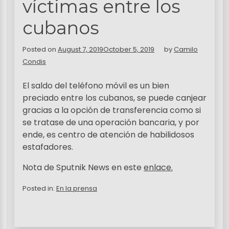
víctimas entre los
cubanos
Posted on
August 7, 2019
October 5, 2019
by
Camilo
Condis
El saldo del teléfono móvil es un bien
preciado entre los cubanos, se puede canjear
gracias a la opción de transferencia como si
se tratase de una operación bancaria, y por
ende, es centro de atención de habilidosos
estafadores.
Nota de Sputnik News en este
enlace.
Posted in:
En la prensa